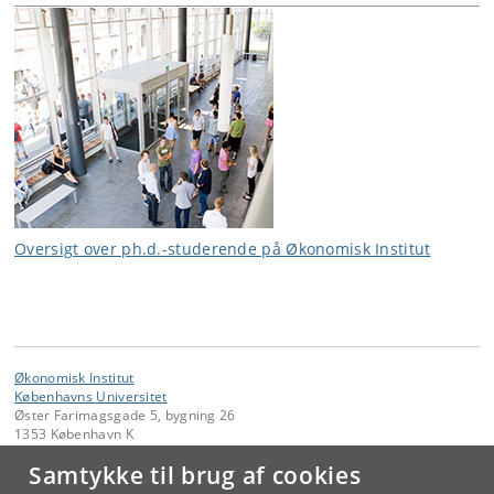
Oversigt over ph.d.-studerende på Økonomisk Institut
Økonomisk Institut
Københavns Universitet
Øster Farimagsgade 5, bygning 26
1353 København K
Samtykke til brug af cookies
Kontakt:
Administrationen