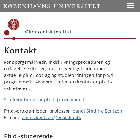
Start
Toggl
Økonomisk Institut
Kontakt
For spørgsmål vedr. indskrivningsproceduren og
optagelseskriterier, nærlæs venligst siden med
aktuelle ph.d.-opslag og studieordningen for ph.d.-
programmet i økonomi, inden du kontakter ph.d.-
sekretæren.
Studieordning for ph.d.-programmet
Ph.d.-programleder, professor
Jeanet Sinding Bentzen
E-mail:
jeanet.bentzen@econ.ku.dk
Ph.d.-studerende