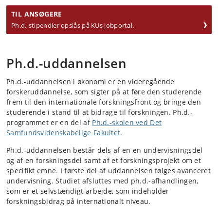
TIL ANSØGERE
Ph.d.-stipendier opslås på KUs jobportal.
Ph.d.-uddannelsen
Ph.d.-uddannelsen i økonomi er en videregående
forskeruddannelse, som sigter på at føre den studerende
frem til den internationale forskningsfront og bringe den
studerende i stand til at bidrage til forskningen. Ph.d.-
programmet er en del af
Ph.d.-skolen ved Det
Samfundsvidenskabelige Fakultet
.
Ph.d.-uddannelsen består dels af en en undervisningsdel
og af en forskningsdel samt af et forskningsprojekt om et
specifikt emne. I første del af uddannelsen følges avanceret
undervisning. Studiet afsluttes med ph.d.-afhandlingen,
som er et selvstændigt arbejde, som indeholder
forskningsbidrag på internationalt niveau.