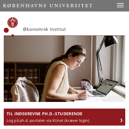
Start
Toggl
Økonomisk Institut
TIL INDSKREVNE PH.D.-STUDERENDE
Log på ph.d.-portalen via KUnet (kræver login)