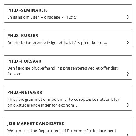
PH.D.-SEMINARER
En gang om ugen – onsdage kl. 12:15
PH.D.-KURSER
De ph.d.-studerende følger et halvt års ph.d.-kurser...
PH.D.-FORSVAR
Den færdige ph.d.-afhandling præsenteres ved et offentligt
forsvar.
PH.D.-NETVÆRK
Ph.d.-programmet er medlem af to europæiske netværk for
ph.d.-studerende indenfor økonomi...
JOB MARKET CANDIDATES
Welcome to the Department of Economics' job placement