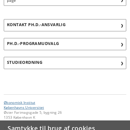
page
KONTAKT PH.D.-ANSVARLIG
PH.D.-PROGRAMUDVALG
STUDIEORDNING
Økonomisk Institut
Københavns Universitet
Øster Farimagsgade 5, bygning 26
1353 København K
Samtykke til brug af cookies
Kontakt: