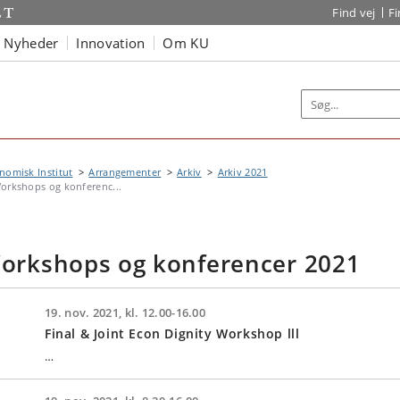
Find vej
F
Nyheder
Innovation
Om KU
omisk Institut
Arrangementer
Arkiv
Arkiv 2021
orkshops og konferenc...
orkshops og konferencer 2021
19. nov. 2021, kl. 12.00-16.00
Final & Joint Econ Dignity Workshop lll
…