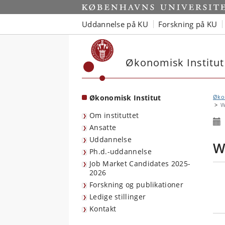
Start
Uddannelse på KU
Forskning på KU
Økonomisk Institut
Økonomisk Institut
Økon
W
Om instituttet
Ansatte
Uddannelse
W
Ph.d.-uddannelse
Job Market Candidates 2025-
2026
Forskning og publikationer
Ledige stillinger
Kontakt