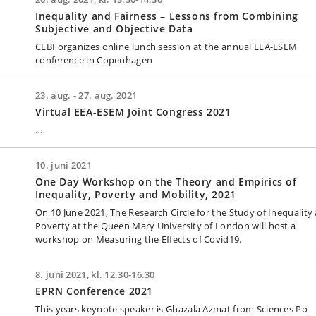
Inequality and Fairness – Lessons from Combining
Subjective and Objective Data
CEBI organizes online lunch session at the annual EEA-ESEM
conference in Copenhagen
23. aug. - 27. aug. 2021
Virtual EEA-ESEM Joint Congress 2021
…
10. juni 2021
One Day Workshop on the Theory and Empirics of
Inequality, Poverty and Mobility, 2021
On 10 June 2021, The Research Circle for the Study of Inequality
Poverty at the Queen Mary University of London will host a
workshop on Measuring the Effects of Covid19.
8. juni 2021, kl. 12.30-16.30
EPRN Conference 2021
This years keynote speaker is Ghazala Azmat from Sciences Po