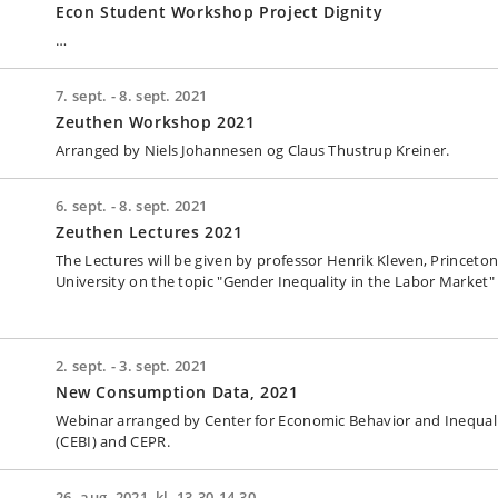
Econ Student Workshop Project Dignity
…
7. sept. - 8. sept. 2021
Zeuthen Workshop 2021
Arranged by Niels Johannesen og Claus Thustrup Kreiner.
6. sept. - 8. sept. 2021
Zeuthen Lectures 2021
The Lectures will be given by professor Henrik Kleven, Princeto
University on the topic "Gender Inequality in the Labor Market"
2. sept. - 3. sept. 2021
New Consumption Data, 2021
Webinar arranged by Center for Economic Behavior and Inequal
(CEBI) and CEPR.
26. aug. 2021, kl. 13.30-14.30