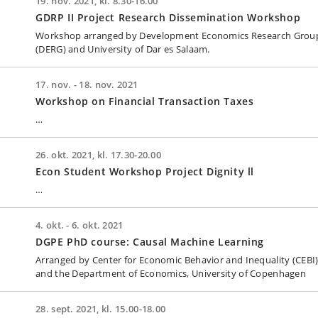
19. nov. 2021, kl. 8.30-16.00
GDRP II Project Research Dissemination Workshop
Workshop arranged by Development Economics Research Grou
(DERG) and University of Dar es Salaam.
17. nov. - 18. nov. 2021
Workshop on Financial Transaction Taxes
…
26. okt. 2021, kl. 17.30-20.00
Econ Student Workshop Project Dignity ll
…
4. okt. - 6. okt. 2021
DGPE PhD course: Causal Machine Learning
Arranged by Center for Economic Behavior and Inequality (CEBI
and the Department of Economics, University of Copenhagen
28. sept. 2021, kl. 15.00-18.00