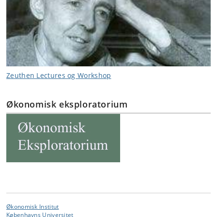
Zeuthen Lectures og Workshop
Økonomisk eksploratorium
Økonomisk Institut
Københavns Universitet