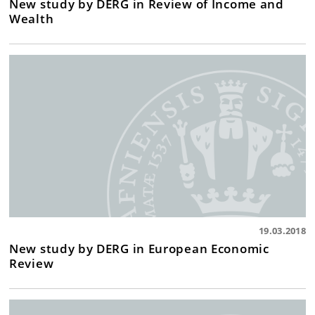
New study by DERG in Review of Income and
Wealth
19.03.2018
New study by DERG in European Economic
Review