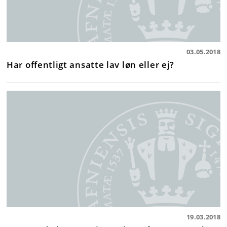
03.05.2018
Har offentligt ansatte lav løn eller ej?
19.03.2018