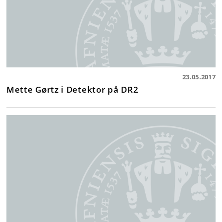
23.05.2017
Mette Gørtz i Detektor på DR2