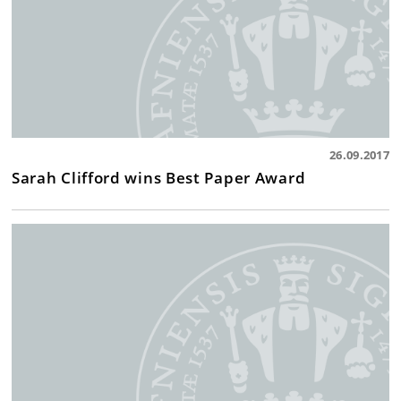
26.09.2017
Sarah Clifford wins Best Paper Award