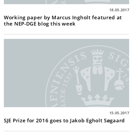
18.05.2017
Working paper by Marcus Ingholt featured at
the NEP-DGE blog this week
15.05.2017
SJE Prize for 2016 goes to Jakob Egholt Søgaard