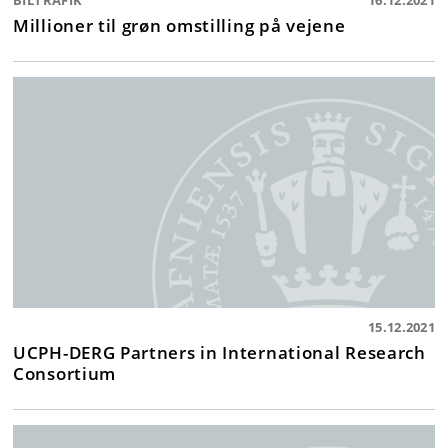
BILTRAFIK
16.12.2021
Millioner til grøn omstilling på vejene
15.12.2021
UCPH-DERG Partners in International Research
Consortium