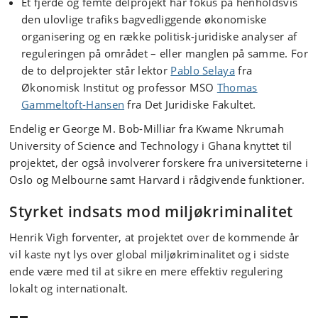
Et fjerde og femte delprojekt har fokus på henholdsvis
den ulovlige trafiks bagvedliggende økonomiske
organisering og en række politisk-juridiske analyser af
reguleringen på området – eller manglen på samme. For
de to delprojekter står lektor
Pablo Selaya
fra
Økonomisk Institut og professor MSO
Thomas
Gammeltoft-Hansen
fra Det Juridiske Fakultet.
Endelig er George M. Bob-Milliar fra Kwame Nkrumah
University of Science and Technology i Ghana knyttet til
projektet, der også involverer forskere fra universiteterne i
Oslo og Melbourne samt Harvard i rådgivende funktioner.
Styrket indsats mod miljøkriminalitet
Henrik Vigh forventer, at projektet over de kommende år
vil kaste nyt lys over global miljøkriminalitet og i sidste
ende være med til at sikre en mere effektiv regulering
lokalt og internationalt.