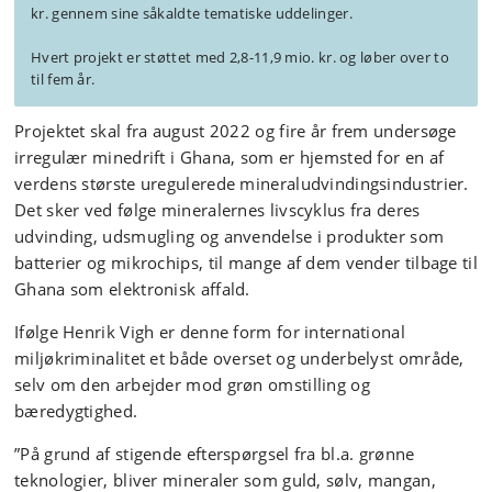
kr. gennem sine såkaldte tematiske uddelinger.
Hvert projekt er støttet med 2,8-11,9 mio. kr. og løber over to
til fem år.
Projektet skal fra august 2022 og fire år frem undersøge
irregulær minedrift i Ghana, som er hjemsted for en af
verdens største uregulerede mineraludvindingsindustrier.
Det sker ved følge mineralernes livscyklus fra deres
udvinding, udsmugling og anvendelse i produkter som
batterier og mikrochips, til mange af dem vender tilbage til
Ghana som elektronisk affald.
Ifølge Henrik Vigh er denne form for international
miljøkriminalitet et både overset og underbelyst område,
selv om den arbejder mod grøn omstilling og
bæredygtighed.
”På grund af stigende efterspørgsel fra bl.a. grønne
teknologier, bliver mineraler som guld, sølv, mangan,