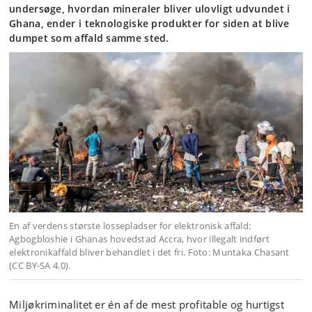
undersøge, hvordan mineraler bliver ulovligt udvundet i
Ghana, ender i teknologiske produkter for siden at blive
dumpet som affald samme sted.
En af verdens største lossepladser for elektronisk affald:
Agbogbloshie i Ghanas hovedstad Accra, hvor illegalt indført
elektronikaffald bliver behandlet i det fri. Foto: Muntaka Chasant
(CC BY-SA 4.0).
Miljøkriminalitet er én af de mest profitable og hurtigst