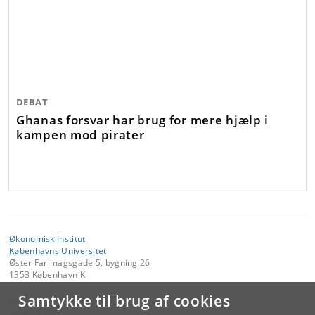
DEBAT
Ghanas forsvar har brug for mere hjælp i
kampen mod pirater
Økonomisk Institut
Københavns Universitet
Øster Farimagsgade 5, bygning 26
1353 København K
Samtykke til brug af cookies
Kontakt:
Søren Bang