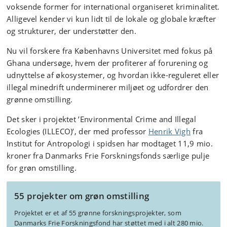
voksende former for international organiseret kriminalitet.
Alligevel kender vi kun lidt til de lokale og globale kræfter
og strukturer, der understøtter den.
Nu vil forskere fra Københavns Universitet med fokus på
Ghana undersøge, hvem der profiterer af forurening og
udnyttelse af økosystemer, og hvordan ikke-reguleret eller
illegal minedrift underminerer miljøet og udfordrer den
grønne omstilling.
Det sker i projektet ’Environmental Crime and Illegal
Ecologies (ILLECO)’, der med professor
Henrik Vigh
fra
Institut for Antropologi i spidsen har modtaget 11,9 mio.
kroner fra Danmarks Frie Forskningsfonds særlige pulje
for grøn omstilling.
55 projekter om grøn omstilling
Projektet er et af 55 grønne forskningsprojekter, som
Danmarks Frie Forskningsfond har støttet med i alt 280 mio.