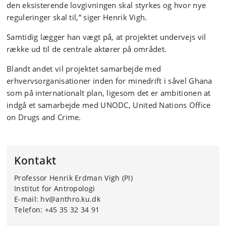
den eksisterende lovgivningen skal styrkes og hvor nye
reguleringer skal til,” siger Henrik Vigh.
Samtidig lægger han vægt på, at projektet undervejs vil
række ud til de centrale aktører på området.
Blandt andet vil projektet samarbejde med
erhvervsorganisationer inden for minedrift i såvel Ghana
som på internationalt plan, ligesom det er ambitionen at
indgå et samarbejde med UNODC, United Nations Office
on Drugs and Crime.
Kontakt
Professor Henrik Erdman Vigh (PI)
Institut for Antropologi
E-mail: hv@anthro.ku.dk
Telefon: +45 35 32 34 91