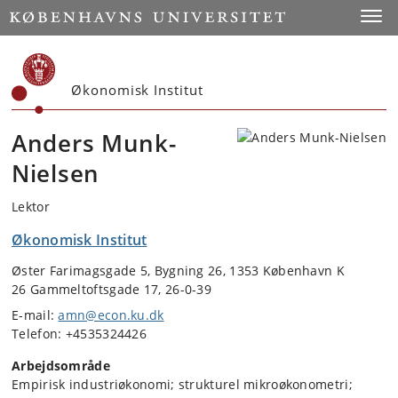
Start
Toggl
Økonomisk Institut
Anders Munk-
Nielsen
Lektor
Økonomisk Institut
Øster Farimagsgade 5, Bygning 26, 1353 København K
26 Gammeltoftsgade 17, 26-0-39
E-mail:
amn@econ.ku.dk
Telefon: +4535324426
Arbejdsområde
Empirisk industriøkonomi; strukturel mikroøkonometri;