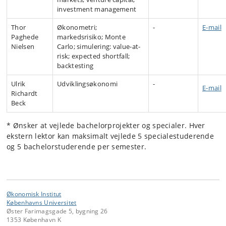
investment management
Thor
Økonometri;
-
E-mail
Paghede
markedsrisiko; Monte
Nielsen
Carlo; simulering: value-at-
risk; expected shortfall;
backtesting
Ulrik
Udviklingsøkonomi
-
E-mail
Richardt
Beck
* Ønsker at vejlede bachelorprojekter og specialer. Hver
ekstern lektor kan maksimalt vejlede 5 specialestuderende
og 5 bachelorstuderende per semester.
Økonomisk Institut
Københavns Universitet
Øster Farimagsgade 5, bygning 26
1353 København K