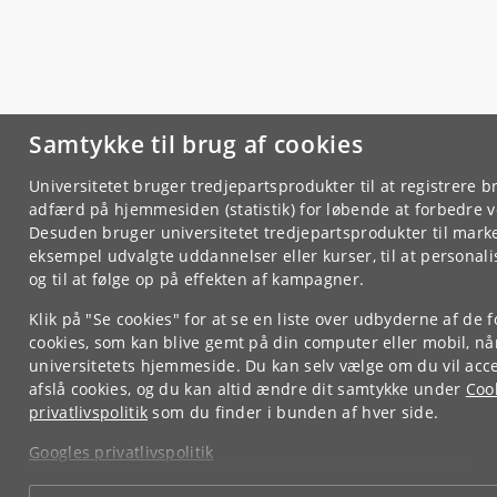
Samtykke til brug af cookies
Universitetet bruger tredjepartsprodukter til at registrere 
adfærd på hjemmesiden (statistik) for løbende at forbedre v
Desuden bruger universitetet tredjepartsprodukter til marke
eksempel udvalgte uddannelser eller kurser, til at personal
og til at følge op på effekten af kampagner.
Klik på "Se cookies" for at se en liste over udbyderne af de f
cookies, som kan blive gemt på din computer eller mobil, n
universitetets hjemmeside. Du kan selv vælge om du vil acce
afslå cookies, og du kan altid ændre dit samtykke under
Coo
privatlivspolitik
som du finder i bunden af hver side.
Googles privatlivspolitik