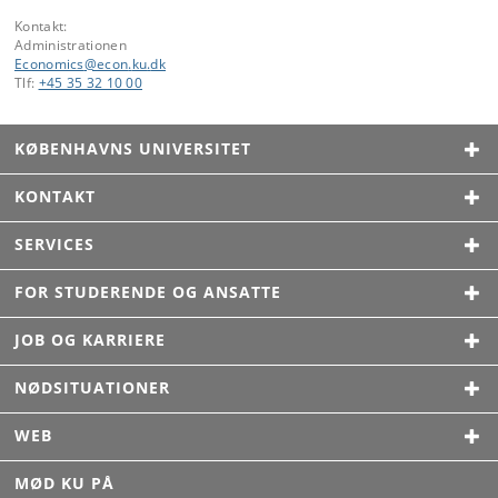
Kontakt:
Administrationen
Economics
@
econ
.
ku
.
dk
Tlf:
+45 35 32 10 00
KØBENHAVNS UNIVERSITET
KONTAKT
SERVICES
FOR STUDERENDE OG ANSATTE
JOB OG KARRIERE
NØDSITUATIONER
WEB
MØD KU PÅ