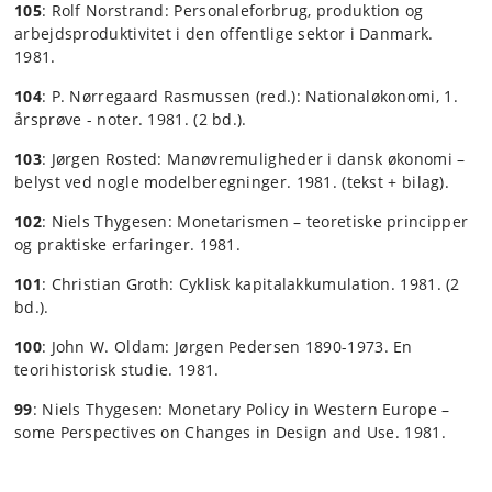
105
: Rolf Norstrand: Personaleforbrug, produktion og
arbejdsproduktivitet i den offentlige sektor i Danmark.
1981.
104
: P. Nørregaard Rasmussen (red.): Nationaløkonomi, 1.
årsprøve - noter. 1981. (2 bd.).
103
: Jørgen Rosted: Manøvremuligheder i dansk økonomi –
belyst ved nogle modelberegninger. 1981. (tekst + bilag).
102
: Niels Thygesen: Monetarismen – teoretiske principper
og praktiske erfaringer. 1981.
101
: Christian Groth: Cyklisk kapitalakkumulation. 1981. (2
bd.).
100
: John W. Oldam: Jørgen Pedersen 1890-1973. En
teorihistorisk studie. 1981.
99
: Niels Thygesen: Monetary Policy in Western Europe –
some Perspectives on Changes in Design and Use. 1981.