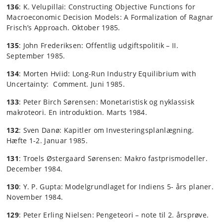
136
: K. Velupillai: Constructing Objective Functions for
Macroeconomic Decision Models: A Formalization of Ragnar
Frisch’s Approach. Oktober 1985.
135
: John Frederiksen: Offentlig udgiftspolitik – II.
September 1985.
134
: Morten Hviid: Long-Run Industry Equilibrium with
Uncertainty: Comment. Juni 1985.
133
: Peter Birch Sørensen: Monetaristisk og nyklassisk
makroteori. En introduktion. Marts 1984.
132
: Sven Danø: Kapitler om Investeringsplanlægning.
Hæfte 1-2. Januar 1985.
131
: Troels Østergaard Sørensen: Makro fastprismodeller.
December 1984.
130
: Y. P. Gupta: Modelgrundlaget for Indiens 5- års planer.
November 1984.
129
: Peter Erling Nielsen: Pengeteori – note til 2. årsprøve.