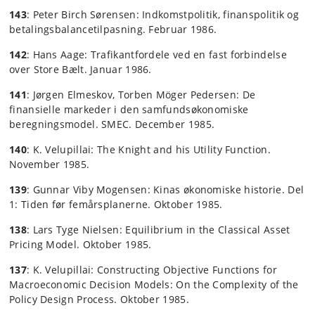
143
: Peter Birch Sørensen: Indkomstpolitik, finanspolitik og
betalingsbalancetilpasning. Februar 1986.
142
: Hans Aage: Trafikantfordele ved en fast forbindelse
over Store Bælt. Januar 1986.
141
: Jørgen Elmeskov, Torben Möger Pedersen: De
finansielle markeder i den samfundsøkonomiske
beregningsmodel. SMEC. December 1985.
140
: K. Velupillai: The Knight and his Utility Function.
November 1985.
139
: Gunnar Viby Mogensen: Kinas økonomiske historie. Del
1: Tiden før femårsplanerne. Oktober 1985.
138
: Lars Tyge Nielsen: Equilibrium in the Classical Asset
Pricing Model. Oktober 1985.
137
: K. Velupillai: Constructing Objective Functions for
Macroeconomic Decision Models: On the Complexity of the
Policy Design Process. Oktober 1985.