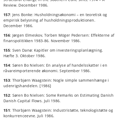
Review. December 1986.
157
: Jens Bonke: Husholdningsøkonomi – en teoretisk og
empirisk belysning af husholdningsproduktionen.
December 1986.
156
: Jørgen Elmeskov, Torben Möger Pedersen: Effekterne af
finanspolitikken 1983-86. November 1986.
155
: Sven Danø: Kapitler om investeringsplanlægning.
Hæfte 3. Oktober 1986.
154
: Søren Bo Nielsen: En analyse af handelsskatter i en
råvareimporterende økonomi. September 1986.
153
: Thorbjørn Waagstein: Nogle simple sammenhænge i
udenrigshandelen. [1986]
152
: Søren Bo Nielsen: Some Remarks on Estimating Danish
Danish Capital Flows. Juli 1986.
151
: Thorbjørn Waagstein: Industristøtte, teknologistøtte og
konkurrenceevne. Juli 1986.