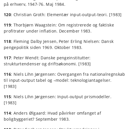
på erhverv, 1947-76. Maj 1984.
120
: Christian Groth: Elementær input-output-teori. [1983]
119
: Thorbjørn Waagstein: Om registrerede og faktiske
profitrater under inflation. December 1983.
118
: Fleming Dalby Jensen, Peter Erling Nielsen: Dansk
pengepolitik siden 1969. Oktober 1983.
117
: Peter Wendt: Danske pengeinstitutter:
strukturtendenser og driftsøkonomi. [1983]
116
: Niels Lihn Jørgensen: Overgangen fra nationalregnskab
til input-output tabel og –model: teknologiantagelser.
[1983]
115
: Niels Lihn Jørgensen: Input-output prismodeller.
[1983]
114
: Anders Ølgaard: Hvad påvirker omfanget af
boligbyggeriet? September 1983.