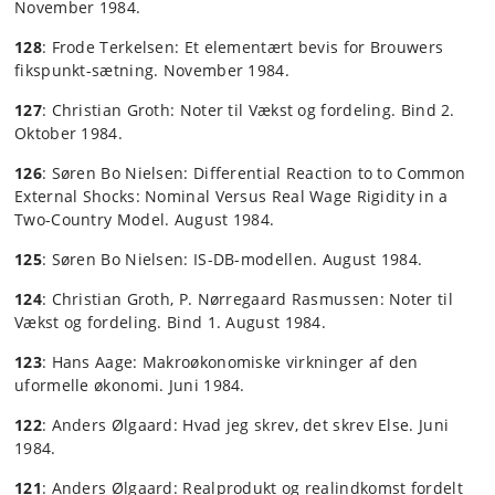
November 1984.
128
: Frode Terkelsen: Et elementært bevis for Brouwers
fikspunkt-sætning. November 1984.
127
: Christian Groth: Noter til Vækst og fordeling. Bind 2.
Oktober 1984.
126
: Søren Bo Nielsen: Differential Reaction to to Common
External Shocks: Nominal Versus Real Wage Rigidity in a
Two-Country Model. August 1984.
125
: Søren Bo Nielsen: IS-DB-modellen. August 1984.
124
: Christian Groth, P. Nørregaard Rasmussen: Noter til
Vækst og fordeling. Bind 1. August 1984.
123
: Hans Aage: Makroøkonomiske virkninger af den
uformelle økonomi. Juni 1984.
122
: Anders Ølgaard: Hvad jeg skrev, det skrev Else. Juni
1984.
121
: Anders Ølgaard: Realprodukt og realindkomst fordelt