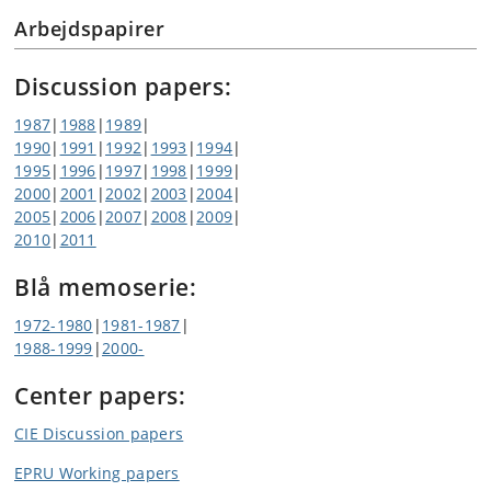
Arbejdspapirer
Discussion papers:
1987
|
1988
|
1989
|
1990
|
1991
|
1992
|
1993
|
1994
|
1995
|
1996
|
1997
|
1998
|
1999
|
2000
|
2001
|
2002
|
2003
|
2004
|
2005
|
2006
|
2007
|
2008
|
2009
|
2010
|
2011
Blå memoserie:
1972-1980
|
1981-1987
|
1988-1999
|
2000-
Center papers:
CIE Discussion papers
EPRU Working papers