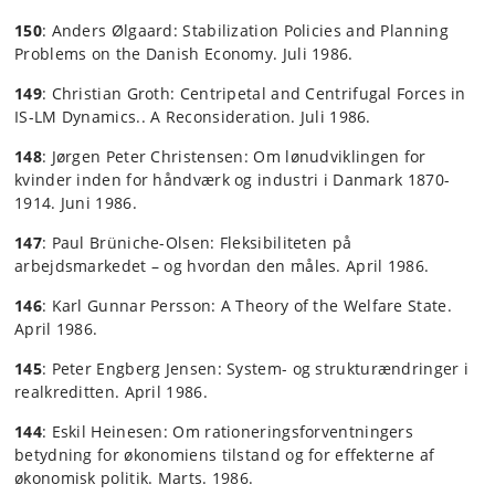
150
: Anders Ølgaard: Stabilization Policies and Planning
Problems on the Danish Economy. Juli 1986.
149
: Christian Groth: Centripetal and Centrifugal Forces in
IS-LM Dynamics.. A Reconsideration. Juli 1986.
148
: Jørgen Peter Christensen: Om lønudviklingen for
kvinder inden for håndværk og industri i Danmark 1870-
1914. Juni 1986.
147
: Paul Brüniche-Olsen: Fleksibiliteten på
arbejdsmarkedet – og hvordan den måles. April 1986.
146
: Karl Gunnar Persson: A Theory of the Welfare State.
April 1986.
145
: Peter Engberg Jensen: System- og strukturændringer i
realkreditten. April 1986.
144
: Eskil Heinesen: Om rationeringsforventningers
betydning for økonomiens tilstand og for effekterne af
økonomisk politik. Marts. 1986.