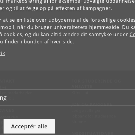
il markedsføring af for eksempel udvalgte uddannelser e
r og til at følge op på effekten af kampagner.
icroeconomic Research Unit (MRU)
or at se en liste over udbyderne af de forskellige cooki
 mobil, når du bruger universitetets hjemmeside. Du k
slå cookies, og du kan altid ændre dit samtykke under
Co
 finder i bunden af hver side.
tik
NTAKT
FOR STUDERENDE OG
ANSATTE
d vej
KUnet
d en medarbejder
ing
takt KU
JOB OG KARRIERE
RVICES
Ledige stillinger
Jobbank for studerende
sseservice
Alumne
ignguide
Acceptér alle
chandise
NØDSITUATIONER
support