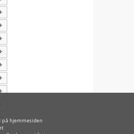
rd på hjemmesiden
et