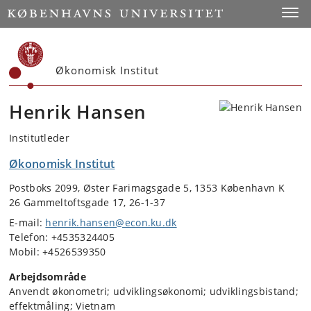
Start
Toggl
Økonomisk Institut
Henrik Hansen
Institutleder
Økonomisk Institut
Postboks 2099, Øster Farimagsgade 5, 1353 København K
26 Gammeltoftsgade 17, 26-1-37
E-mail:
henrik.hansen@econ.ku.dk
Telefon: +4535324405
Mobil: +4526539350
Arbejdsområde
Anvendt økonometri; udviklingsøkonomi; udviklingsbistand;
effektmåling; Vietnam