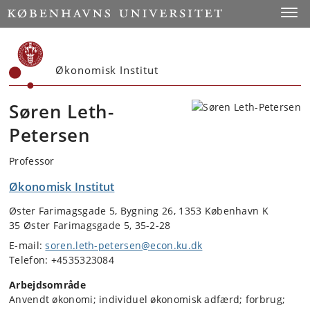
Start
Toggl
Økonomisk Institut
Søren Leth-
Petersen
Professor
Økonomisk Institut
Øster Farimagsgade 5, Bygning 26, 1353 København K
35 Øster Farimagsgade 5, 35-2-28
E-mail:
soren.leth-petersen@econ.ku.dk
Telefon: +4535323084
Arbejdsområde
Anvendt økonomi; individuel økonomisk adfærd; forbrug;