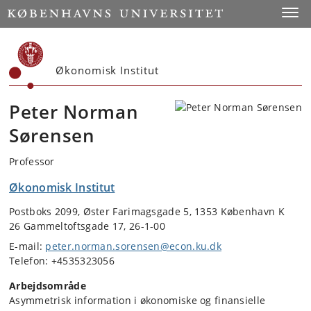
Start
Toggl
Økonomisk Institut
Peter Norman
Sørensen
Professor
Økonomisk Institut
Postboks 2099, Øster Farimagsgade 5, 1353 København K
26 Gammeltoftsgade 17, 26-1-00
E-mail:
peter.norman.sorensen@econ.ku.dk
Telefon: +4535323056
Arbejdsområde
Asymmetrisk information i økonomiske og finansielle