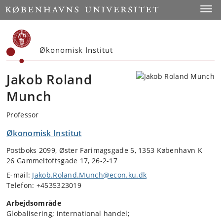
Start
Toggl
Økonomisk Institut
Jakob Roland
Munch
Professor
Økonomisk Institut
Postboks 2099, Øster Farimagsgade 5, 1353 København K
26 Gammeltoftsgade 17, 26-2-17
E-mail:
Jakob.Roland.Munch@econ.ku.dk
Telefon: +4535323019
Arbejdsområde
Globalisering; international handel;