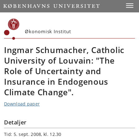
Start
Toggl
Økonomisk Institut
Ingmar Schumacher, Catholic
University of Louvain: "The
Role of Uncertainty and
Insurance in Endogenous
Climate Change".
Download paper
Detaljer
Tid: 5. sept. 2008, kl. 12.30