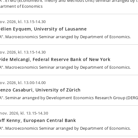
A". ETMU (Econometric Theory and Methods Unit) seminar arranged by 
artment of Economics
ov. 2026, kl. 13.15-14.30
élien Eyquem, University of Lausanne
A”. Macroeconomics Seminar arranged by Department of Economics.
ov. 2026, kl. 13.15-14.30
ide Melcangi, Federal Reserve Bank of New York
A”. Macroeconomics Seminar arranged by Department of Economics.
ov. 2026, kl. 13.00-14.00
enzo Casaburi, University of Zürich
A". Seminar arranged by Development Economics Research Group (DERG
nov. 2026, kl. 13.15-14.30
ff Kenny, European Central Bank
A”. Macroeconomics Seminar arranged by Department of Economics.