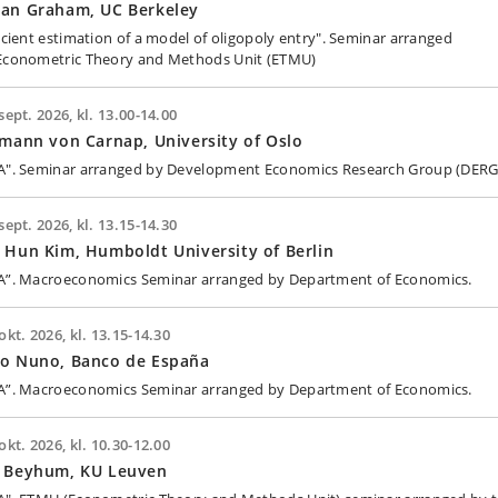
yan Graham, UC Berkeley
ficient estimation of a model of oligopoly entry". Seminar arranged
Econometric Theory and Methods Unit (ETMU)
sept. 2026, kl. 13.00-14.00
lmann von Carnap, University of Oslo
A". Seminar arranged by Development Economics Research Group (DERG
sept. 2026, kl. 13.15-14.30
 Hun Kim, Humboldt University of Berlin
A”. Macroeconomics Seminar arranged by Department of Economics.
okt. 2026, kl. 13.15-14.30
lo Nuno, Banco de España
A”. Macroeconomics Seminar arranged by Department of Economics.
okt. 2026, kl. 10.30-12.00
d Beyhum, KU Leuven