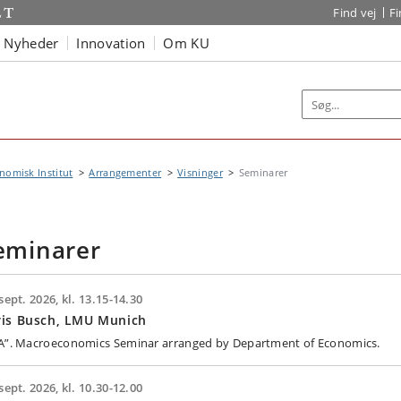
Find vej
F
Nyheder
Innovation
Om KU
omisk Institut
Arrangementer
Visninger
Seminarer
eminarer
sept. 2026, kl. 13.15-14.30
ris Busch, LMU Munich
A”. Macroeconomics Seminar arranged by Department of Economics.
sept. 2026, kl. 10.30-12.00