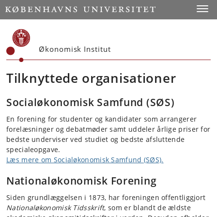
Start
Toggl
Økonomisk Institut
Tilknyttede organisationer
Socialøkonomisk Samfund (SØS)
En forening for studenter og kandidater som arrangerer
forelæsninger og debatmøder samt uddeler årlige priser for
bedste underviser ved studiet og bedste afsluttende
specialeopgave.
Læs mere om Socialøkonomisk Samfund (SØS).
Nationaløkonomisk Forening
Siden grundlæggelsen i 1873, har foreningen offentliggjort
Nationaløkonomisk Tidsskrift
, som er blandt de ældste