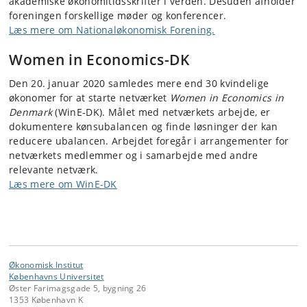
akademiske økonomitidsskrifter i verden. Desuden afholder
foreningen forskellige møder og konferencer.
Læs mere om Nationaløkonomisk Forening.
Women in Economics-DK
Den 20. januar 2020 samledes mere end 30 kvindelige
økonomer for at starte netværket
Women in Economics in
Denmark
(WinE-DK). Målet med netværkets arbejde, er
dokumentere kønsubalancen og finde løsninger der kan
reducere ubalancen. Arbejdet foregår i arrangementer for
netværkets medlemmer og i samarbejde med andre
relevante netværk.
Læs mere om WinE-DK
Økonomisk Institut
Københavns Universitet
Øster Farimagsgade 5, bygning 26
1353 København K