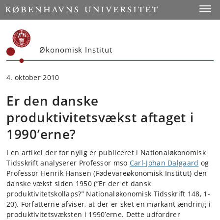
Start
Toggl
Økonomisk Institut
4. oktober 2010
Er den danske
produktivitetsvækst aftaget i
1990’erne?
I en artikel der for nylig er publiceret i Nationaløkonomisk
Tidsskrift analyserer Professor mso
Carl-Johan Dalgaard
og
Professor Henrik Hansen (Fødevareøkonomisk Institut) den
danske vækst siden 1950 (”Er der et dansk
produktivitetskollaps?” Nationaløkonomisk Tidsskrift 148, 1‐
20). Forfatterne afviser, at der er sket en markant ændring i
produktivitetsvæksten i 1990’erne. Dette udfordrer