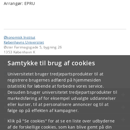
Arrangør: EPRU
Økonomisk Institut
Københavns Universitet
Øster Farimagsgade 5, bygning 26
1353 København K
Samtykke til brug af cookies
Kontakt:
Christel Brink Hansen
christel
.
brink
.
hansen
@
econ
.
ku
.
dk
Universitetet bruger tredjepartsprodukter til at
Tlf:
+45 35 32 30 17
registrere brugernes adfærd på hjemmesiden
(statistik) for løbende at forbedre vores service.
Desuden bruger universitetet tredjepartsprodukter til
KØBENHAVNS UNIVERSITET
markedsføring af for eksempel udvalgte uddannelser
eller kurser, til at personalisere annoncer og til at
KONTAKT
følge op på effekten af kampagner.
SERVICES
Klik på "Se cookies" for at se en liste over udbyderne
af de forskellige cookies, som kan blive gemt på din