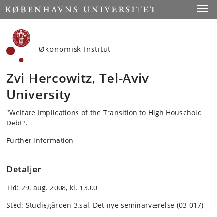
Start
Toggl
Økonomisk Institut
Zvi Hercowitz, Tel-Aviv
University
"Welfare Implications of the Transition to High Household
Debt".
Further information
Detaljer
Tid: 29. aug. 2008, kl. 13.00
Sted: Studiegården 3.sal, Det nye seminarværelse (03-017)