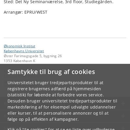
Sted: Det Ny Seminarværelse, 3rd floor, Studiegården.
Arrangør: EPRU/WEST
Økonomisk Institut
Københavns Universitet
Øster Farimagsgade 5, bygning 26
1353 København K
Samtykke til brug af cookies
Kontakt:
Christel Brink Hansen
christel
.
brink
.
hansen
@
econ
.
ku
.
dk
Universitetet bruger tredjepartsprodukter til at
Tlf:
+45 35 32 30 17
registrere brugernes adfærd på hjemmesiden
(statistik) for løbende at forbedre vores service.
Desuden bruger universitetet tredjepartsprodukter til
KØBENHAVNS UNIVERSITET
markedsføring af for eksempel udvalgte uddannelser
eller kurser, til at personalisere annoncer og til at
KONTAKT
følge op på effekten af kampagner.
SERVICES
Klik på "Se cookies" for at se en liste over udbyderne