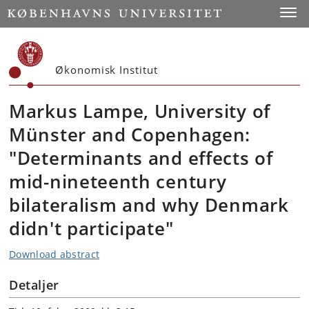
Start
Toggl
Økonomisk Institut
Markus Lampe, University of
Münster and Copenhagen:
"Determinants and effects of
mid-nineteenth century
bilateralism and why Denmark
didn't participate"
Download abstract
Detaljer