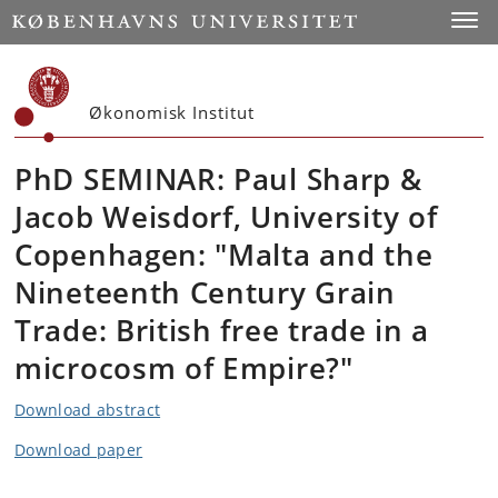
Start
Toggl
Økonomisk Institut
PhD SEMINAR: Paul Sharp &
Jacob Weisdorf, University of
Copenhagen: "Malta and the
Nineteenth Century Grain
Trade: British free trade in a
microcosm of Empire?"
Download abstract
Download paper