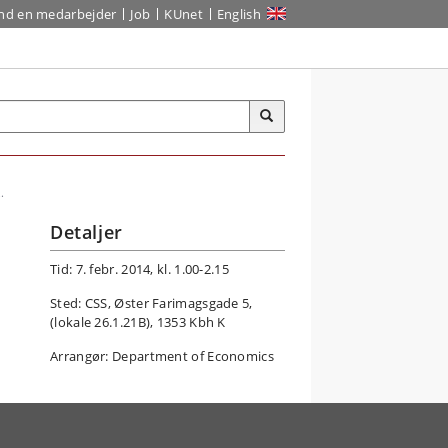
ind en medarbejder
Job
KUnet
English
.
Detaljer
Tid: 7. febr. 2014, kl. 1.00-2.15
Sted: CSS, Øster Farimagsgade 5,
(lokale 26.1.21B), 1353 Kbh K
Arrangør: Department of Economics