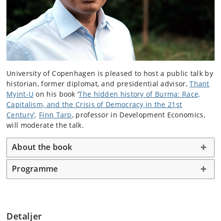
University of Copenhagen is pleased to host a public talk by
historian, former diplomat, and presidential advisor,
Thant
Myint-U
on his book ‘
The hidden history of Burma: Race,
Capitalism, and the Crisis of Democracy in the 21st
Century’
.
Finn Tarp
, professor in Development Economics,
will moderate the talk.
About the book
Programme
Detaljer