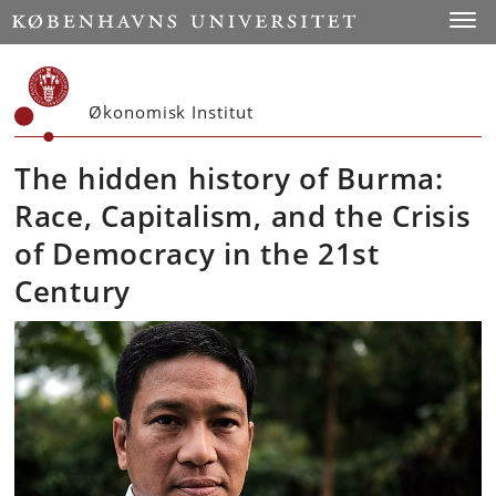
Start
Toggl
Økonomisk Institut
The hidden history of Burma:
Race, Capitalism, and the Crisis
of Democracy in the 21st
Century