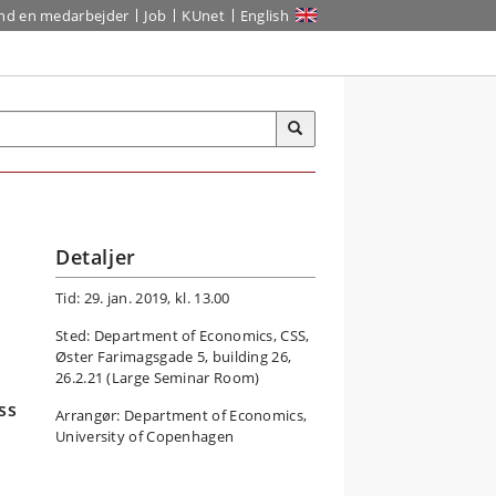
ind en medarbejder
Job
KUnet
English
Detaljer
Tid: 29. jan. 2019, kl. 13.00
Sted: Department of Economics, CSS,
Øster Farimagsgade 5, building 26,
26.2.21 (Large Seminar Room)
ss
Arrangør: Department of Economics,
University of Copenhagen