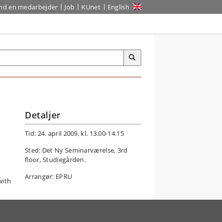
ind en medarbejder
Job
KUnet
English
Detaljer
Tid: 24. april 2009, kl. 13.00-14.15
Sted: Det Ny Seminarværelse, 3rd
floor, Studiegården.
Arrangør: EPRU
with