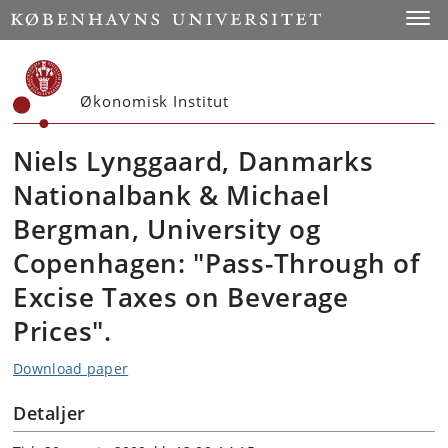
Start
Toggl
Økonomisk Institut
Niels Lynggaard, Danmarks
Nationalbank & Michael
Bergman, University og
Copenhagen: "Pass-Through of
Excise Taxes on Beverage
Prices".
Download paper
Detaljer