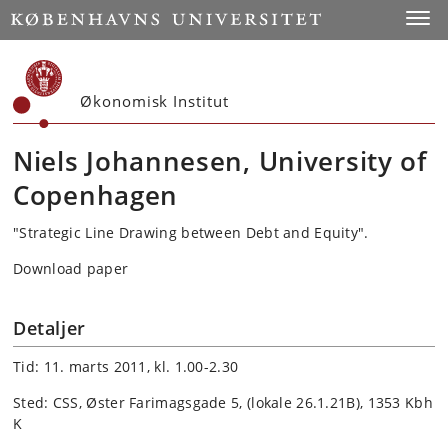
Start
Toggl
Økonomisk Institut
Niels Johannesen, University of
Copenhagen
"Strategic Line Drawing between Debt and Equity".
Download paper
Detaljer
Tid: 11. marts 2011, kl. 1.00-2.30
Sted: CSS, Øster Farimagsgade 5, (lokale 26.1.21B), 1353 Kbh
K