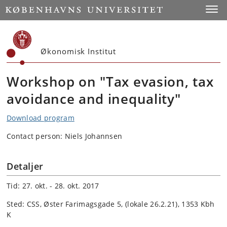
Start
Toggl
Økonomisk Institut
Workshop on "Tax evasion, tax
avoidance and inequality"
Download program
Contact person: Niels Johannsen
Detaljer
Tid: 27. okt. - 28. okt. 2017
Sted: CSS, Øster Farimagsgade 5, (lokale 26.2.21), 1353 Kbh
K