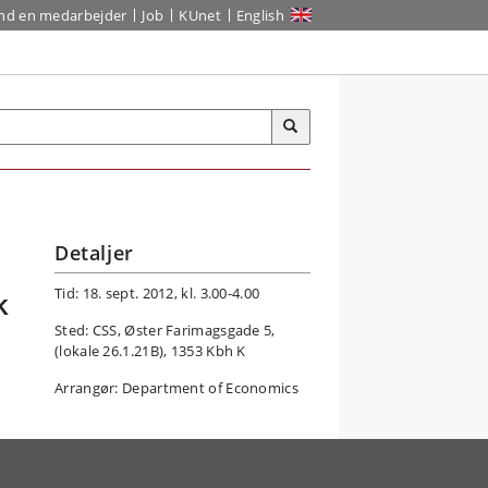
ind en medarbejder
Job
KUnet
English
Detaljer
Tid: 18. sept. 2012, kl. 3.00-4.00
k
Sted: CSS, Øster Farimagsgade 5,
(lokale 26.1.21B), 1353 Kbh K
Arrangør: Department of Economics
"