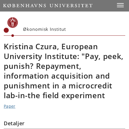
Start
Toggl
Økonomisk Institut
Kristina Czura, European
University Institute: "Pay, peek,
punish? Repayment,
information acquisition and
punishment in a microcredit
lab-in-the field experiment
Paper
Detaljer