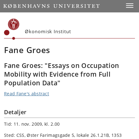
Start
Toggl
Økonomisk Institut
Fane Groes
Fane Groes: "Essays on Occupation
Mobility with Evidence from Full
Population Data"
Read Fane's abstract
Detaljer
Tid: 11. nov. 2009, kl. 2.00
Sted: CSS, Øster Farimagsgade 5, lokale 26.1.21B, 1353