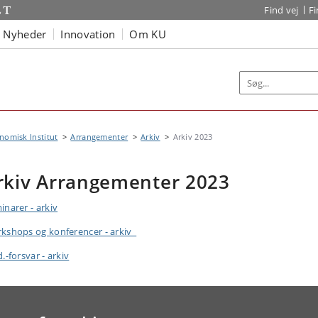
Find vej
F
Nyheder
Innovation
Om KU
omisk Institut
Arrangementer
Arkiv
Arkiv 2023
rkiv Arrangementer 2023
inarer - arkiv
kshops og konferencer - arkiv
.-forsvar - arkiv