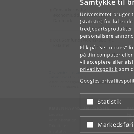
Samtykke til b
Censorkorps for
Universitetet bruger 
økonomiuddannelserne i
Danmark
(statistik) for løbend
tredjepartsprodukter t
personalisere annonce
Det Samfundsvidenskabelige
Fakultet
Klik på "Se cookies" f
på din computer eller
vil acceptere eller af
privatlivspolitik
som du
Økonomisk Institut
Københavns Universitet
Googles privatlivspoli
Øster Farimagsgade 5, bygning 26
1353 København K
Statistik
Acceptér eller afslå
KØBENHAVNS UNIVERSITET
KO
Ledelse
Fin
Administration
Fin
Markedsfør
Acceptér eller afslå
Fakulteter
Kon
Institutter