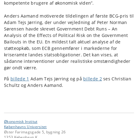
kompetente brugere af økonomisk viden”.
Anders Aamand motiverede tildelingen af første BCG-pris til
Adam Tejs Jørring, der under vejledning af Peter Norman
Sørensen havde skrevet Government Debt Runs – An
Analysis of the Effects of Political Risk on the Government
Bailouts in the EU. En mildest talt aktuel analyse af de
støtteopkøb, som ECB gennemfører i markederne for
kriseramte landes statsobligationer. Det kan vises, at
sådanne interventioner under realistiske omstændigheder
gør ondt værre.
På
billede 1
Adam Tejs Jørring og på
billede 2
ses Christian
Schultz og Anders Aamand.
Økonomisk Institut
Københavns Universitet
Øster Farimagsgade 5, bygning 26
1353 København K