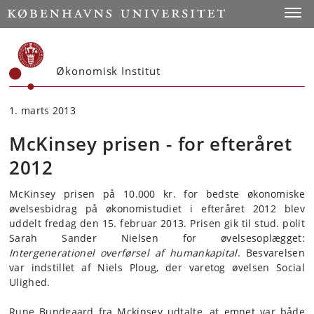
Start
Toggl
Økonomisk Institut
1. marts 2013
McKinsey prisen - for efteråret
2012
McKinsey prisen på 10.000 kr. for bedste økonomiske
øvelsesbidrag på økonomistudiet i efteråret 2012 blev
uddelt fredag den 15. februar 2013. Prisen gik til stud. polit
Sarah Sander Nielsen for øvelsesoplægget:
Intergenerationel overførsel af humankapital
. Besvarelsen
var indstillet af Niels Ploug, der varetog øvelsen Social
Ulighed.
Rune Bundgaard fra Mckinsey udtalte, at emnet var både