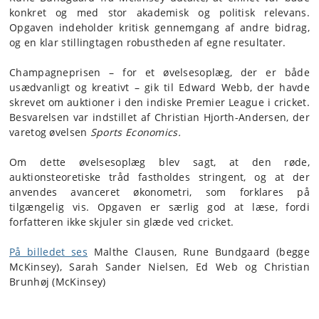
konkret og med stor akademisk og politisk relevans.
Opgaven indeholder kritisk gennemgang af andre bidrag,
og en klar stillingtagen robustheden af egne resultater.
Champagneprisen – for et øvelsesoplæg, der er både
usædvanligt og kreativt – gik til Edward Webb, der havde
skrevet om auktioner i den indiske Premier League i cricket.
Besvarelsen var indstillet af Christian Hjorth-Andersen, der
varetog øvelsen
Sports Economics.
Om dette øvelsesoplæg blev sagt, at den røde,
auktionsteoretiske tråd fastholdes stringent, og at der
anvendes avanceret økonometri, som forklares på
tilgængelig vis. Opgaven er særlig god at læse, fordi
forfatteren ikke skjuler sin glæde ved cricket.
På billedet ses
Malthe Clausen, Rune Bundgaard (begge
McKinsey), Sarah Sander Nielsen, Ed Web og Christian
Brunhøj (McKinsey)