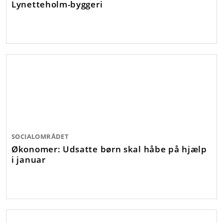
Lynetteholm-byggeri
SOCIALOMRÅDET
Økonomer: Udsatte børn skal håbe på hjælp
i januar