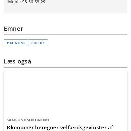
Mobil: 93 56 53 29
Emner
ØKONOMI
POLITIK
Læs også
SAMFUNDSØKONOMI
Økonomer beregner velfærdsgevinster af