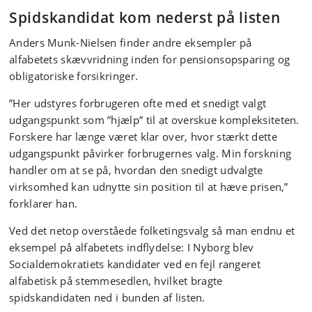
Spidskandidat kom nederst på listen
Anders Munk-Nielsen finder andre eksempler på
alfabetets skævvridning inden for pensionsopsparing og
obligatoriske forsikringer.
”Her udstyres forbrugeren ofte med et snedigt valgt
udgangspunkt som ”hjælp” til at overskue kompleksiteten.
Forskere har længe været klar over, hvor stærkt dette
udgangspunkt påvirker forbrugernes valg. Min forskning
handler om at se på, hvordan den snedigt udvalgte
virksomhed kan udnytte sin position til at hæve prisen,”
forklarer han.
Ved det netop overståede folketingsvalg så man endnu et
eksempel på alfabetets indflydelse: I Nyborg blev
Socialdemokratiets kandidater ved en fejl rangeret
alfabetisk på stemmesedlen, hvilket bragte
spidskandidaten ned i bunden af listen.