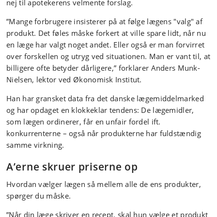
nej til apotekerens velmente forslag.
”Mange forbrugere insisterer på at følge lægens "valg" af
produkt. Det føles måske forkert at ville spare lidt, når nu
en læge har valgt noget andet. Eller også er man forvirret
over forskellen og utryg ved situationen. Man er vant til, at
billigere ofte betyder dårligere,” forklarer Anders Munk-
Nielsen, lektor ved Økonomisk Institut.
Han har gransket data fra det danske lægemiddelmarked
og har opdaget en klokkeklar tendens: De lægemidler,
som lægen ordinerer, får en unfair fordel ift.
konkurrenterne – også når produkterne har fuldstændig
samme virkning.
A’erne skruer priserne op
Hvordan vælger lægen så mellem alle de ens produkter,
spørger du måske.
”Når din læge skriver en recept, skal hun vælge et produkt