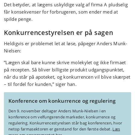
Det betyder, at lægens uskyldige valg af firma A pludselig
får konsekvenser for forbrugeren, som ender med at
spilde penge.
Konkurrencestyrelsen er på sagen
Heldigvis er problemet let at løse, påpeger Anders Munk-
Nielsen:
”Lægen skal bare kunne skrive molekylet og ikke firmaet
på recepten. Så bliver billigste produkt udgangspunktet,
når du står på apoteket, og konkurrencen vil blive skærpet
– til fordel for kunden,” siger han.
Konference om konkurrence og regulering
Den 9. november deltager Anders Munk-Nielsen i en
konference om velfungerende markeder, konkurrence og
regulering. Konkurrencestyrelsen står bag konferencen, hvor
netop farmasektoren er genstand for den første debat.
Læs