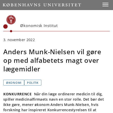
Start
Toggl
Økonomisk Institut
3. november 2022
Anders Munk-Nielsen vil gøre
op med alfabetets magt over
lægemidler
ØKONOMI
POLITIK
KONKURRENCE
Når din læge ordinerer medicin til dig,
spiller medicinalfirmaets navn en stor rolle. Det bør det
ikke gøre, mener økonom Anders Munk-Nielsen, hvis
forskning har inspireret Konkurrencestyrelsen til at