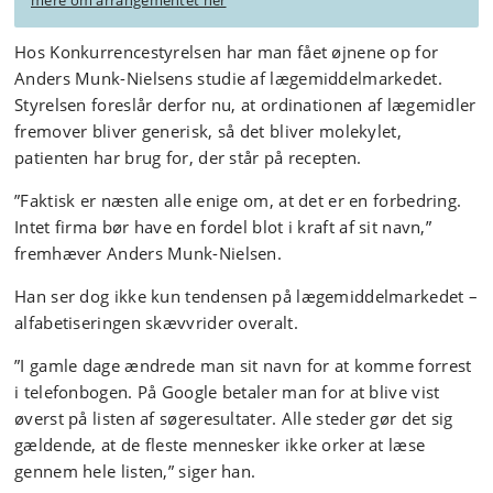
mere om arrangementet her
Hos Konkurrencestyrelsen har man fået øjnene op for
Anders Munk-Nielsens studie af lægemiddelmarkedet.
Styrelsen foreslår derfor nu, at ordinationen af lægemidler
fremover bliver generisk, så det bliver molekylet,
patienten har brug for, der står på recepten.
”Faktisk er næsten alle enige om, at det er en forbedring.
Intet firma bør have en fordel blot i kraft af sit navn,”
fremhæver Anders Munk-Nielsen.
Han ser dog ikke kun tendensen på lægemiddelmarkedet –
alfabetiseringen skævvrider overalt.
”I gamle dage ændrede man sit navn for at komme forrest
i telefonbogen. På Google betaler man for at blive vist
øverst på listen af søgeresultater. Alle steder gør det sig
gældende, at de fleste mennesker ikke orker at læse
gennem hele listen,” siger han.