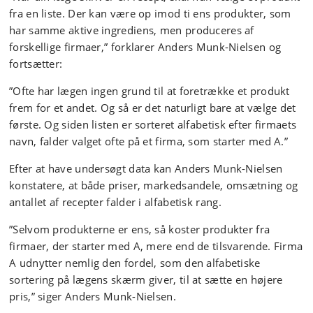
fra en liste. Der kan være op imod ti ens produkter, som
har samme aktive ingrediens, men produceres af
forskellige firmaer,” forklarer Anders Munk-Nielsen og
fortsætter:
”Ofte har lægen ingen grund til at foretrække et produkt
frem for et andet. Og så er det naturligt bare at vælge det
første. Og siden listen er sorteret alfabetisk efter firmaets
navn, falder valget ofte på et firma, som starter med A.”
Efter at have undersøgt data kan Anders Munk-Nielsen
konstatere, at både priser, markedsandele, omsætning og
antallet af recepter falder i alfabetisk rang.
”Selvom produkterne er ens, så koster produkter fra
firmaer, der starter med A, mere end de tilsvarende. Firma
A udnytter nemlig den fordel, som den alfabetiske
sortering på lægens skærm giver, til at sætte en højere
pris,” siger Anders Munk-Nielsen.