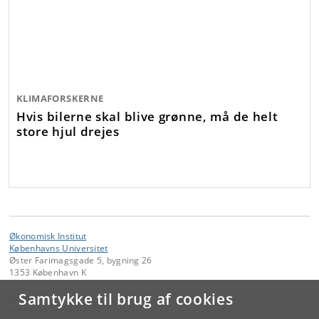
KLIMAFORSKERNE
Hvis bilerne skal blive grønne, må de helt
store hjul drejes
Økonomisk Institut
Københavns Universitet
Øster Farimagsgade 5, bygning 26
1353 København K
Samtykke til brug af cookies
Kontakt:
Administrationen