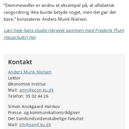
”Stemmesedler er endnu et eksempel på, at alfabetisk
rangordning ikke burde betyde noget, men det gør det
bare,” konstaterer Anders Munk-Nielsen.
Læs hele hans studie (skrevet sammen med Frederik Plum
Hauschultz) her
Kontakt
Anders Munk-Nielsen
Lektor
Økonomisk Institut
Mail:
amn@econ.ku.dk
Telefon: 35 32 44 26
Simon Knokgaard Halskov
Presse- og kommunikationsrådgiver
Det Samfundsvidenskabelige Fakultet
Mail:
sih@samf.ku.dk