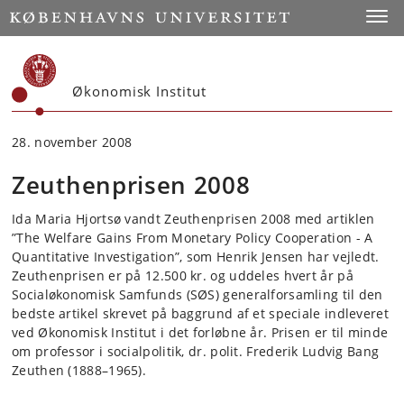
Start
Toggl
Økonomisk Institut
28. november 2008
Zeuthenprisen 2008
Ida Maria Hjortsø vandt Zeuthenprisen 2008 med artiklen
”The Welfare Gains From Monetary Policy Cooperation - A
Quantitative Investigation”, som Henrik Jensen har vejledt.
Zeuthenprisen er på 12.500 kr. og uddeles hvert år på
Socialøkonomisk Samfunds (SØS) generalforsamling til den
bedste artikel skrevet på baggrund af et speciale indleveret
ved Økonomisk Institut i det forløbne år. Prisen er til minde
om professor i socialpolitik, dr. polit. Frederik Ludvig Bang
Zeuthen (1888–1965).