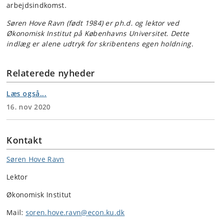
arbejdsindkomst.
Søren Hove Ravn (født 1984) er ph.d. og lektor ved
Økonomisk Institut på Københavns Universitet. Dette
indlæg er alene udtryk for skribentens egen holdning.
Relaterede nyheder
Læs også...
16. nov 2020
Kontakt
Søren Hove Ravn
Lektor
Økonomisk Institut
Mail:
soren.hove.ravn@econ.ku.dk