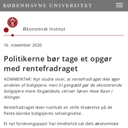
Start
Toggl
Økonomisk Institut
16. november 2020
Politikerne bør tage et opgør
med rentefradraget
KOMMENTAR: Nyt studie viser, at rentefradraget ikke øger
andelen af boligejere, men til gengæld gør de eksisterende
boligejere mere forgældede, skriver Søren Hove Ravn i
Altinget.
Rentefradraget lever normalt en stille tilværelse på de
fleste danske boligejeres selvangivelse.
Et nyt forskningspapir har imidlertid sat dets økonomiske