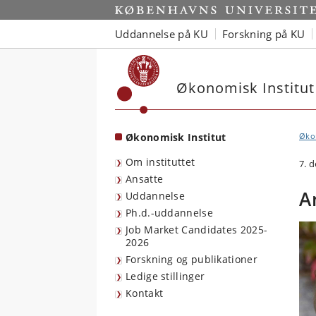
Start
Uddannelse på KU
Forskning på KU
Økonomisk Institut
Økonomisk Institut
Økon
Om instituttet
7. 
Ansatte
A
Uddannelse
Ph.d.-uddannelse
Job Market Candidates 2025-
2026
Forskning og publikationer
Ledige stillinger
Kontakt