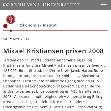
Start
Toggl
Økonomisk Institut
14. marts 2008
Mikael Kristiansen prisen 2008
Tirsdag den 11. marts uddelte Annemarie og Erling
Kristiansens fond fire Mikael Kristiansen priser på hver kr.
125.000 tildelt til stud. polit'erne Niels-Jakob Harbo, Rune
Bundgaard-Jørgensen, Alexander Kohlhas og Alexandra
Shabaneh. Førstnævnte er allerede i gang med en MSc-
uddannelse på London School of Economics, men de tre
andre forventer at blive optaget på en MSc fra efteråret
2008. Ved samme højtidelighed blev Annemarie og Erling
Kristiansens Legat uddelt til fire medarbejdere i
Udenrigsministeriet, nemlig Gitte Da-lum, Jacob Warburg,