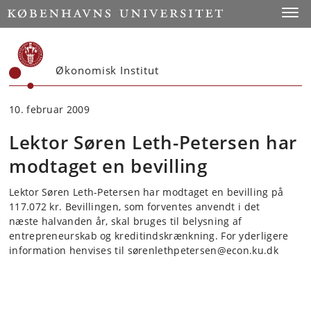
Start
Toggl
Økonomisk Institut
10. februar 2009
Lektor Søren Leth-Petersen har
modtaget en bevilling
Lektor Søren Leth-Petersen har modtaget en bevilling på
117.072 kr. Bevillingen, som forventes anvendt i det
næste halvanden år, skal bruges til belysning af
entrepreneurskab og kreditindskrænkning. For yderligere
information henvises til sørenlethpetersen@econ.ku.dk