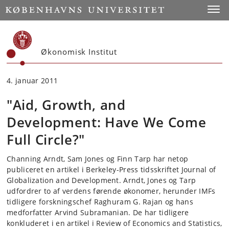
Start
Toggl
Økonomisk Institut
4. januar 2011
"Aid, Growth, and
Development: Have We Come
Full Circle?"
Channing Arndt, Sam Jones og Finn Tarp har netop
publiceret en artikel i Berkeley-Press tidsskriftet Journal of
Globalization and Development. Arndt, Jones og Tarp
udfordrer to af verdens førende økonomer, herunder IMFs
tidligere forskningschef Raghuram G. Rajan og hans
medforfatter Arvind Subramanian. De har tidligere
konkluderet i en artikel i Review of Economics and Statistics,