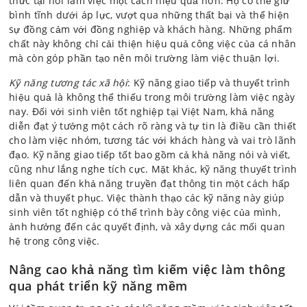
thức tại nơi làm việc một cách hiệu quả hơn. Họ có thể giữ
bình tĩnh dưới áp lực, vượt qua những thất bại và thể hiện
sự đồng cảm với đồng nghiệp và khách hàng. Những phẩm
chất này không chỉ cải thiện hiệu quả công việc của cá nhân
mà còn góp phần tạo nên môi trường làm việc thuận lợi.
Kỹ năng tương tác xã hội
: Kỹ năng giao tiếp và thuyết trình
hiệu quả là không thể thiếu trong môi trường làm việc ngày
nay. Đối với sinh viên tốt nghiệp tại Việt Nam, khả năng
diễn đạt ý tưởng một cách rõ ràng và tự tin là điều cần thiết
cho làm việc nhóm, tương tác với khách hàng và vai trò lãnh
đạo. Kỹ năng giao tiếp tốt bao gồm cả khả năng nói và viết,
cũng như lắng nghe tích cực. Mặt khác, kỹ năng thuyết trình
liên quan đến khả năng truyền đạt thông tin một cách hấp
dẫn và thuyết phục. Việc thành thạo các kỹ năng này giúp
sinh viên tốt nghiệp có thể trình bày công việc của mình,
ảnh hưởng đến các quyết định, và xây dựng các mối quan
hệ trong công việc.
Nâng cao khả năng tìm kiếm việc làm thông
qua phát triển kỹ năng mềm