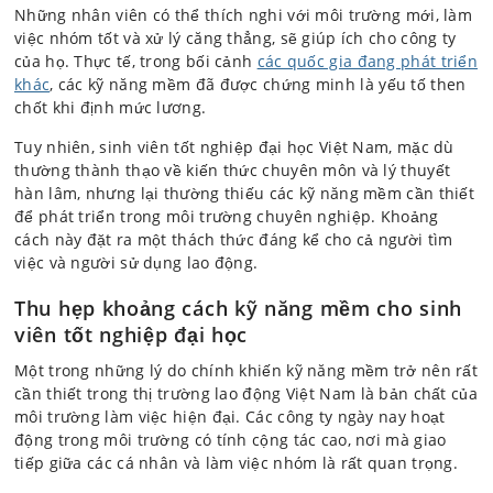
Những nhân viên có thể thích nghi với môi trường mới, làm
việc nhóm tốt và xử lý căng thẳng, sẽ giúp ích cho công ty
của họ. Thực tế, trong bối cảnh
các quốc gia đang phát triển
khác
, các kỹ năng mềm đã được chứng minh là yếu tố then
chốt khi định mức lương.
Tuy nhiên, sinh viên tốt nghiệp đại học Việt Nam, mặc dù
thường thành thạo về kiến thức chuyên môn và lý thuyết
hàn lâm, nhưng lại thường thiếu các kỹ năng mềm cần thiết
để phát triển trong môi trường chuyên nghiệp. Khoảng
cách này đặt ra một thách thức đáng kể cho cả người tìm
việc và người sử dụng lao động.
Thu hẹp khoảng cách kỹ năng mềm cho sinh
viên tốt nghiệp đại học
Một trong những lý do chính khiến kỹ năng mềm trở nên rất
cần thiết trong thị trường lao động Việt Nam là bản chất của
môi trường làm việc hiện đại. Các công ty ngày nay hoạt
động trong môi trường có tính cộng tác cao, nơi mà giao
tiếp giữa các cá nhân và làm việc nhóm là rất quan trọng.