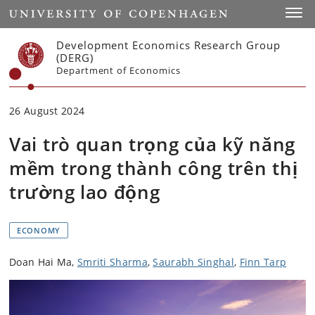
Start
Toggl
Development Economics Research Group
(DERG)
Department of Economics
26 August 2024
Vai trò quan trọng của kỹ năng
mềm trong thành công trên thị
trường lao động
ECONOMY
Doan Hai Ma,
Smriti Sharma
,
Saurabh Singhal
,
Finn Tarp