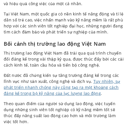
và hiệu quả công việc của một cá nhân.
Tại Việt Nam, một quốc gia có nền kinh tế năng động và tỉ lệ
dân số trẻ cao, việc nhấn mạnh vào kỹ năng mềm là rất phù
hơp với các sinh viên tốt nghiệp đại học, những người đang
tìm cách đảm bảo và phát triển sự nghiệp của mình.
Bối cảnh thị trường lao động Việt Nam
Thị trường lao động Việt Nam đã trải qua quá trình chuyển
đổi đáng kể trong vài thập kỷ qua, được thúc đẩy bởi các cải
cách kinh tế, toàn cầu hóa và tiến bộ công nghệ.
Đất nước đã chứng kiến sự tăng trưởng đáng kể trong các
lĩnh vực như sản xuất, công nghệ và dịch vụ.
Tuy nhiên, sự
phát triển nhanh chóng này cũng tạo ra một khoảng cách
đáng kể trong bộ kỹ năng của lực lượng lao động
.
Theo quan điểm của người sử dụng lao động, việc tuyển
dụng những sinh viên tốt nghiệp có kỹ năng mềm tốt sẽ
thúc đẩy năng suất lao động cao hơn và môi trường làm
việc tốt hơn.