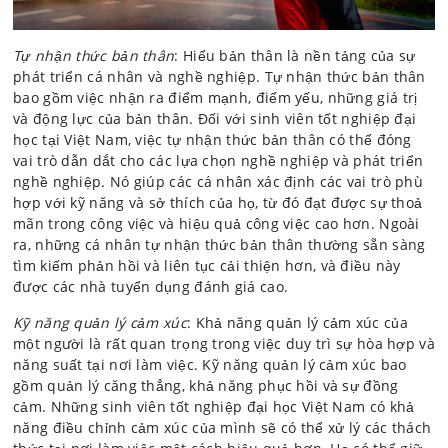
Tự nhận thức bản thân
: Hiểu bản thân là nền tảng của sự
phát triển cá nhân và nghề nghiệp. Tự nhận thức bản thân
bao gồm việc nhận ra điểm mạnh, điểm yếu, những giá trị
và động lực của bản thân. Đối với sinh viên tốt nghiệp đại
học tại Việt Nam, việc tự nhận thức bản thân có thể đóng
vai trò dẫn dắt cho các lựa chọn nghề nghiệp và phát triển
nghề nghiệp. Nó giúp các cá nhân xác định các vai trò phù
hợp với kỹ năng và sở thích của họ, từ đó đạt được sự thoả
mãn trong công việc và hiệu quả công việc cao hơn. Ngoài
ra, những cá nhân tự nhận thức bản thân thường sẵn sàng
tìm kiếm phản hồi và liên tục cải thiện hơn, và điều này
được các nhà tuyển dụng đánh giá cao.
Kỹ năng quản lý cảm xúc
: Khả năng quản lý cảm xúc của
một người là rất quan trọng trong việc duy trì sự hòa hợp và
năng suất tại nơi làm việc. Kỹ năng quản lý cảm xúc bao
gồm quản lý căng thẳng, khả năng phục hồi và sự đồng
cảm. Những sinh viên tốt nghiệp đại học Việt Nam có khả
năng điều chỉnh cảm xúc của mình sẽ có thể xử lý các thách